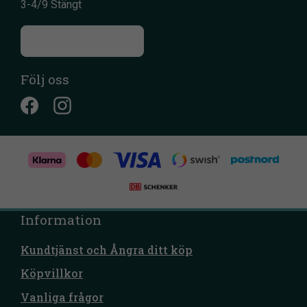
3-4/9 Stängt
Till kontaktsidan
Följ oss
Information
Kundtjänst och Ångra ditt köp
Köpvillkor
Vanliga frågor