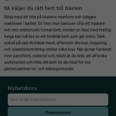
Så väljer du rätt bett till hästen
Börja med att titta på hästens munform och tidigare
reaktioner i bettet. En liten mun behöver ofta ett mjukare
och mer anatomiskt format bett, medan en häst med kraftig
tunga kan må bra av ett tredelat bett som ger plats. Tänk
också på vad du tränar mest, eftersom dressyr, hoppning
och islandshästridning ställer olika krav. När du har funderat
över passform, material och ridstil är du redo att utforska
sortimentet och hitta rätt bett till din häst för era
gemensamma rid- och träningsstunder.
Nyhetsbrev
Prenumerera