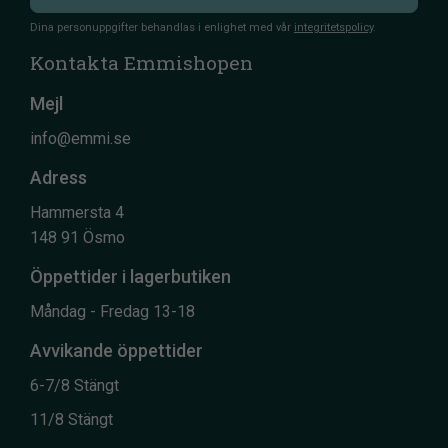
Dina personuppgifter behandlas i enlighet med vår
integritetspolicy
.
Kontakta Emmishopen
Mejl
info@emmi.se
Adress
Hammersta 4
148 91 Ösmo
Öppettider i lagerbutiken
Måndag - Fredag 13-18
Avvikande öppettider
6-7/8 Stängt
11/8 Stängt