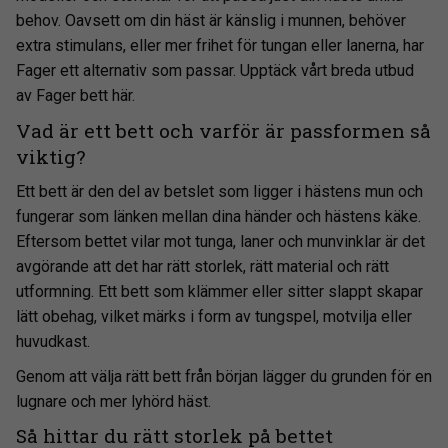
manuellt av oss.
behov. Oavsett om din häst är känslig i munnen, behöver
extra stimulans, eller mer frihet för tungan eller lanerna, har
Fager ett alternativ som passar. Upptäck vårt breda utbud
av Fager bett här.
Vad är ett bett och varför är passformen så
viktig?
Ett bett är den del av betslet som ligger i hästens mun och
fungerar som länken mellan dina händer och hästens käke.
Eftersom bettet vilar mot tunga, laner och munvinklar är det
avgörande att det har rätt storlek, rätt material och rätt
utformning. Ett bett som klämmer eller sitter slappt skapar
lätt obehag, vilket märks i form av tungspel, motvilja eller
huvudkast.
Genom att välja rätt bett från början lägger du grunden för en
lugnare och mer lyhörd häst.
Så hittar du rätt storlek på bettet