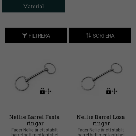
Material
FILTRERA
SORTERA
Nellie Barrel Fasta 
Nellie Barrel Lösa 
ringar
ringar
Fager Nellie är ett stabilt 
Fager Nellie är ett stabilt 
barrel bett med lanfrihet
barrel bett med lanfrihet