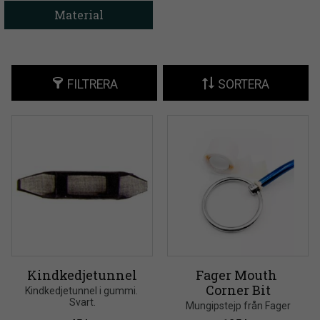
Material
FILTRERA
SORTERA
Kindkedjetunnel
Fager Mouth 
Corner Bit
Kindkedjetunnel i gummi. 
Svart.
Mungipstejp från Fager