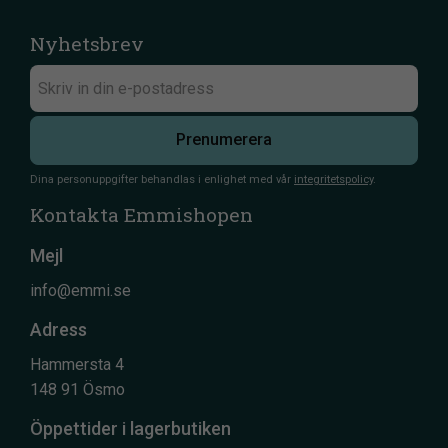
Nyhetsbrev
Prenumerera
Dina personuppgifter behandlas i enlighet med vår
integritetspolicy
.
Kontakta Emmishopen
Mejl
info@emmi.se
Adress
Hammersta 4
148 91 Ösmo
Öppettider i lagerbutiken